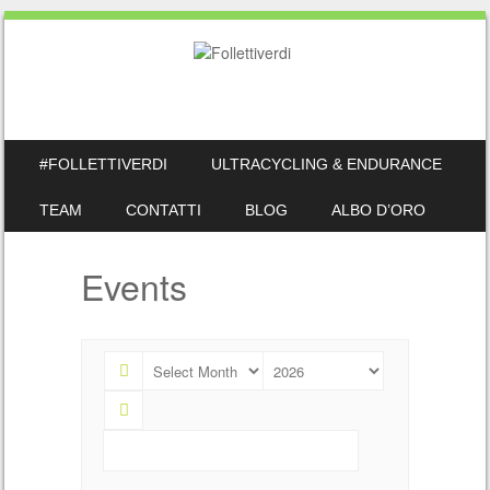
SKIP TO CONTENT
#FOLLETTIVERDI
ULTRACYCLING & ENDURANCE
MENU
TEAM
CONTATTI
BLOG
ALBO D’ORO
Events