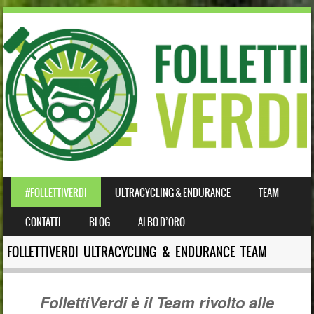
SKIP TO CONTENT
#FOLLETTIVERDI
ULTRACYCLING & ENDURANCE
TEAM
MENU
CONTATTI
BLOG
ALBO D’ORO
FOLLETTIVERDI ULTRACYCLING & ENDURANCE TEAM
FollettiVerdi è il Team rivolto alle