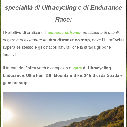
specialità di Ultracycling e di Endurance
Race:
I Follettiverdi praticano il
ciclismo estremo
, un ciclismo di eventi,
di gare e di avventure in
ultra distanza
no stop
, dove l’UltraCyclist
supera se stesso e gli ostacoli naturali che la strada gli pone
innanzi
Il format dei Follettiverdi è composto di
gare
di Ultracycling
,
Endurance
,
UltraTrail
,
24h Mountain Bike
,
24h Bici da Strada
e
gare no stop
.